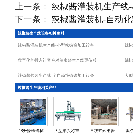
上一条：
辣椒酱灌装机生产线
下一条：
辣椒酱灌装机-自动
辣椒酱生产线设备相关资料
辣椒酱灌装机生产线-小型辣椒酱加工设备
辣椒
数字化的投入让客户对辣椒酱生产线更依赖
辣椒
辣椒酱包装生产线-全自动辣椒酱加工设备
大型
辣椒酱生产线相关产品
18升辣椒酱称
大型单头称重
直线式辣椒酱
奥