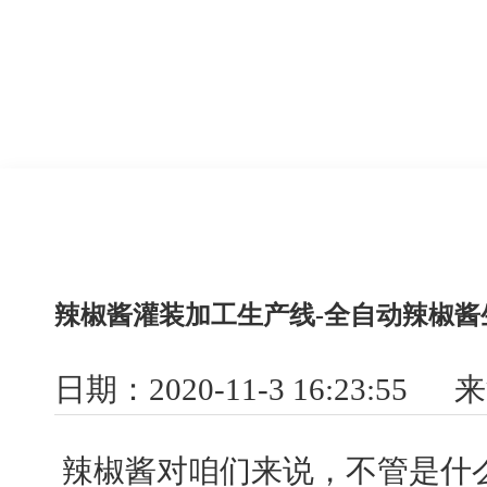
辣椒酱灌装加工生产线-全自动辣椒酱
日期：2020-11-3 16:23:55
辣椒酱对咱们来说，不管是什