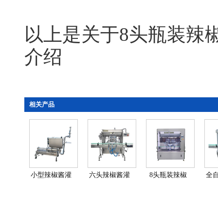
以上是关于8头瓶装辣
介绍
相关产品
小型辣椒酱灌
六头辣椒酱灌
8头瓶装辣椒
全
装机-半自动辣
装机-全自动辣
酱灌装机-全自
灌
椒酱灌…
椒酱灌…
动辣椒酱…