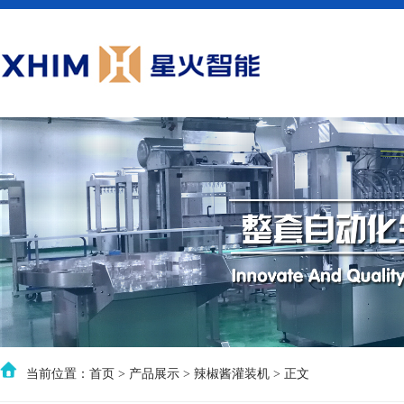
当前位置：
首页
>
产品展示
>
辣椒酱灌装机
> 正文