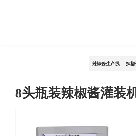
辣椒酱生产线
辣椒
8头瓶装辣椒酱灌装