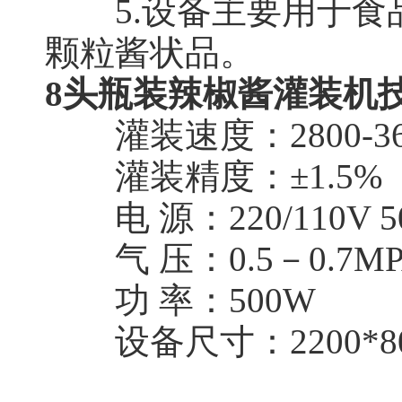
5.设备主要用于食
颗粒酱状品。
8头瓶装辣椒酱灌装机
灌装速度：2800-36
灌装精度：±1.5%
电 源：220/110V 50
气 压：0.5－0.7MP
功 率：500W
设备尺寸：2200*800