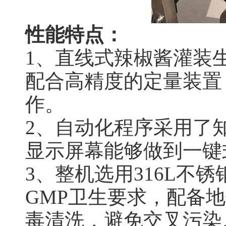
性能特点：
1、直线式辣椒酱灌装
配合高精度的定量装置
作。
2、自动化程序采用了
显示屏幕能够做到一键
3、整机选用316L不
GMP卫生要求，配备
毒清洗，避免交叉污染