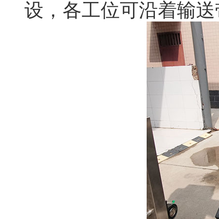
设，各工位可沿着输送