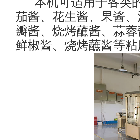
本机可适用于各类的
茄酱、花生酱、果酱、
瓣酱、烧烤蘸酱、蒜蓉
鲜椒酱、烧烤蘸酱等粘