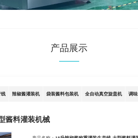
产品展示
产线
辣椒酱灌装机
袋装酱料包装机
全自动真空旋盖机
调味
大型酱料灌装机械