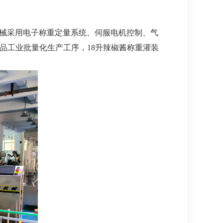
械采用电子称重定量系统、伺服电机控制、气
食品工业批量化生产工序，18升辣椒酱称重灌装