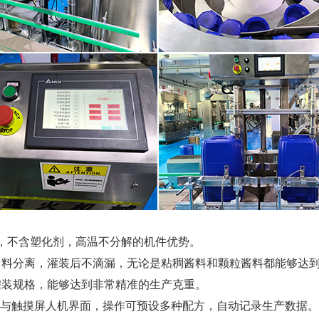
温，不含塑化剂，高温不分解的机件优势。
、料分离，灌装后不滴漏，无论是粘稠酱料和颗粒酱料都能够达
灌装规格，能够达到非常精准的生产克重。
器与触摸屏人机界面，操作可预设多种配方，自动记录生产数据。