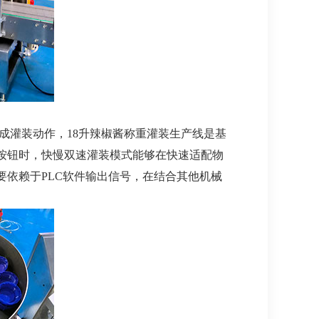
灌装动作，18升辣椒酱称重灌装生产线是基
按钮时，快慢双速灌装模式能够在快速适配物
依赖于PLC软件输出信号，在结合其他机械