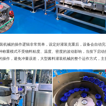
机械的操作逻辑非常简单，设定好灌装克重后，设备会自动完成
种称重模式不受物料粘度、温度、密度的波动影响，当按下启动
的操作，避免冲量误差，大型酱料灌装机械的整个运作方式，主要
。