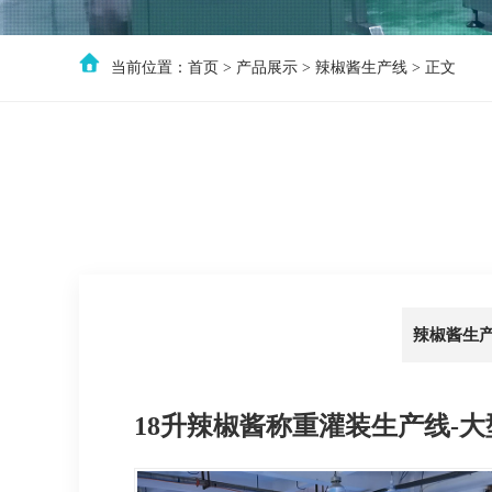
当前位置：
首页
>
产品展示
>
辣椒酱生产线
> 正文
辣椒酱生
18升辣椒酱称重灌装生产线-