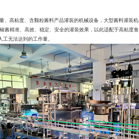
量、高粘度、含颗粒酱料产品灌装的机械设备，大型酱料灌装机
的辣椒酱精准、高效、稳定、安全的灌装效果，以此适配于高粘度
人工无法达到的工作量。