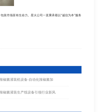
装市场富有生命力。星火公司一直秉承着以“诚信为本”服务
辣椒酱灌装机设备-自动化辣椒酱加
辣椒酱灌装生产线设备引领行业新风