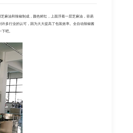
芝麻油和辣椒制成，颜色鲜红，上面浮着一层芝麻油，容易
到许多行业的认可，因为大大提高了包装效率。全自动辣椒酱
一下吧。