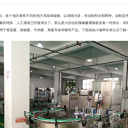
；各个地区都有不同的地方风味辣椒酱。以湖南为多，有油制和水制两种。油制是用
量的增多，人工灌装已经被淘汰了。那么星火的这款
辣椒酱灌装机
设备一经推出，得
用于香菇酱、辣椒酱、牛肉酱、果酱等各种酱料产品。下面就由小编带你来认识了解