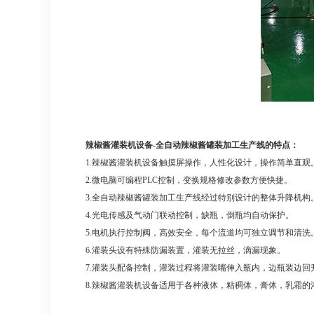
辣椒酱灌装机设备-全自动辣椒酱罐装加工生产线的特点：
1.辣椒酱灌装机设备触摸屏操作，人性化设计，操作简单直观
2.微电脑可编程PLC控制，变换规格修改参数方便快捷。
3.全自动辣椒酱罐装加工生产线经过特别设计的整体升降机
4.光电传感及气动门联动控制，缺瓶，倒瓶均自动保护。
5.电机执行控制阀，高效安全，每个流道均可独立调节和清洗
6.灌装头设有特殊防漏装置，灌装无拉丝，滴漏现象。
7.灌装头配备控制，灌装过程将灌装嘴伸入瓶内，边瓶装边回
8.辣椒酱灌装机设备适用于各种液体，粘稠体，膏体，乳霜的