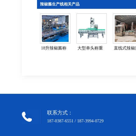
辣椒酱生产线相关产品
18升辣椒酱称
大型单头称重
直线式辣椒
重灌装生产线-
灌装旋盖机-灌
生产线-酱
大型酱料灌装
装旋盖一体机
装机流水
联系方式：
187-0387-6551 / 187-3994-0729