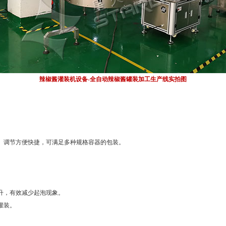
辣椒酱灌装机设备-全自动辣椒酱罐装加工生产线实拍图
。
构。调节方便快捷，可满足多种规格容器的包装。
。
升，有效减少起泡现象。
灌装。