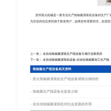
郑州星火机械是一家专业生产辣椒酱灌装机设备的生产厂家
为宗旨的信念来回馈于新老用户，如果您有需要的话，欢迎您
上一条：
全自动辣椒酱灌装生产线设备引领行业新风尚
下一条：
全自动辣椒酱灌装机设备-自动化辣椒酱加工生产线
辣椒酱生产线设备相关资料
星火辣椒酱灌装机生产线设备灌装出独特的
辣椒酱生产线设备全套多少钱
全自动辣椒酱灌装机对社会发展的作用