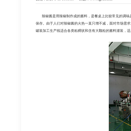
辣椒酱是用辣椒制作成的酱料，是餐桌上比较常见的调味品
保存。由于人们对辣椒酱的火热一直只增不减，面对市场需求
罐装加工生产线适合各类粘稠状和含有大颗粒的酱料灌装，适