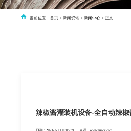
当前位置：
首页
>
新闻资讯
>
新闻中心
> 正文
辣椒酱灌装机设备-全自动辣椒
日期：2021-3-13 10:05:59 来源：
www.ljjscx.com