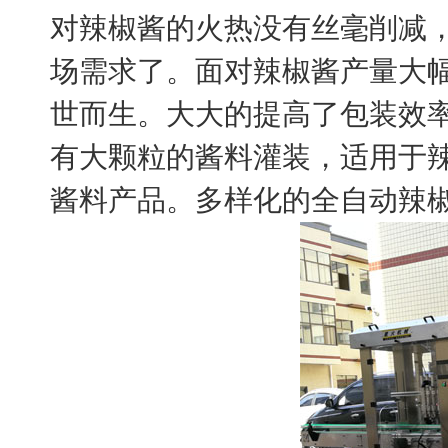
对辣椒酱的火热没有丝毫削减
场需求了。面对辣椒酱产量大
世而生。大大的提高了包装效
有大颗粒的酱料灌装，适用于
酱料产品。多样化的全自动辣