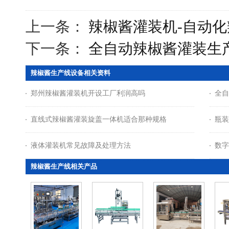
上一条：
辣椒酱灌装机-自动
下一条：
全自动辣椒酱灌装生
辣椒酱生产线设备相关资料
郑州辣椒酱灌装机开设工厂利润高吗
全自
直线式辣椒酱灌装旋盖一体机适合那种规格
瓶装
液体灌装机常见故障及处理方法
数字
辣椒酱生产线相关产品