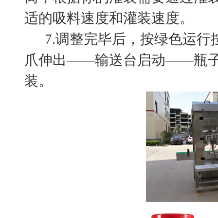
适的吸料速度和灌装速度。
7.调整完毕后，按绿色运行
爪伸出——输送台启动——瓶
装。