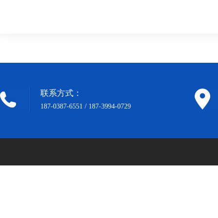
联系方式：
187-0387-6551 / 187-3994-0729